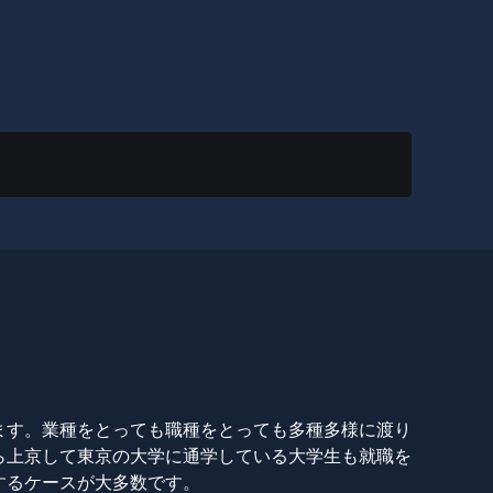
ます。業種をとっても職種をとっても多種多様に渡り
ら上京して東京の大学に通学している大学生も就職を
するケースが大多数です。