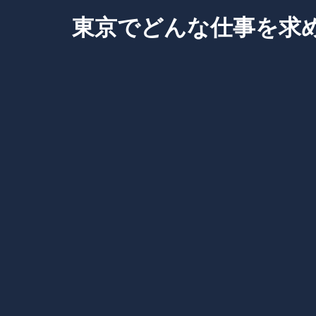
Skip
東京でどんな仕事を求
to
content