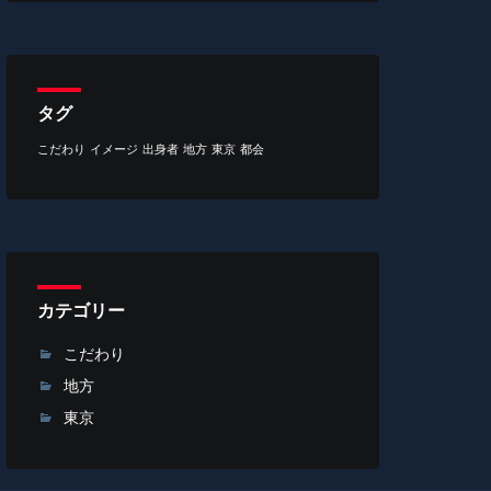
タグ
こだわり
イメージ
出身者
地方
東京
都会
カテゴリー
こだわり
地方
東京