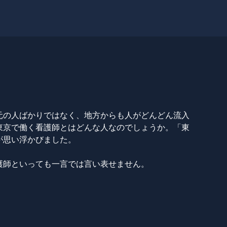
元の人ばかりではなく、地方からも人がどんどん流入
東京で働く看護師とはどんな人なのでしょうか。「東
が思い浮かびました。
護師といっても一言では言い表せません。