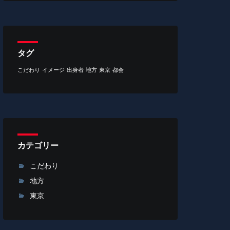
タグ
こだわり
イメージ
出身者
地方
東京
都会
カテゴリー
こだわり
地方
東京