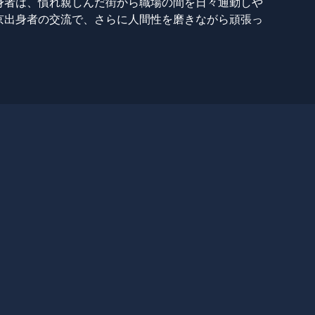
身者は、慣れ親しんだ街から職場の間を日々通勤しや
京出身者の交流で、さらに人間性を磨きながら頑張っ