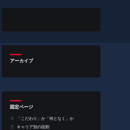
アーカイブ
固定ページ
「こだわり」か「何となく」か
キャリア別の役割