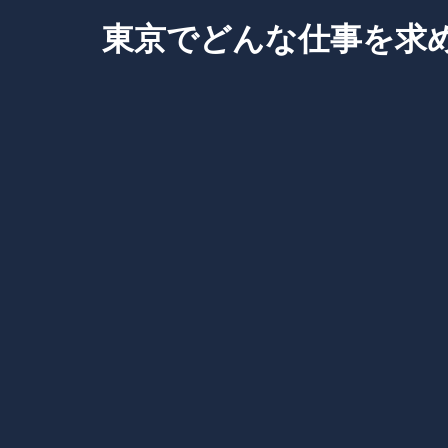
Skip
東京でどんな仕事を求
to
content